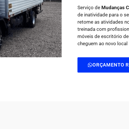
Serviço de
Mudanças C
de inatividade para o 
retome as atividades n
treinada com profissi
móveis de escritório de
cheguem ao novo local 
ORÇAMENTO R