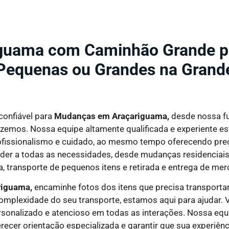
uama com Caminhão Grande pa
Pequenas ou Grandes na Grand
onfiável para
Mudanças em Araçariguama,
desde nossa f
zemos. Nossa equipe altamente qualificada e experiente est
rofissionalismo e cuidado, ao mesmo tempo oferecendo preç
er a todas as necessidades, desde mudanças residenciais e
, transporte de pequenos itens e retirada e entrega de mer
riguama,
encaminhe fotos dos itens que precisa transporta
plexidade do seu transporte, estamos aqui para ajudar. V
sonalizado e atencioso em todas as interações. Nossa equi
ecer orientação especializada e garantir que sua experiênci