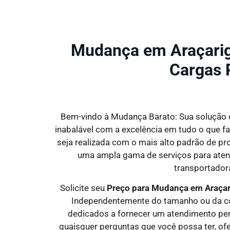
Mudança em Araçarig
Cargas 
Bem-vindo à Mudança Barato: Sua solução c
inabalável com a excelência em tudo o que fa
seja realizada com o mais alto padrão de p
uma ampla gama de serviços para atend
transportadora
Solicite seu
Preço para Mudança em Araça
Independentemente do tamanho ou da com
dedicados a fornecer um atendimento per
quaisquer perguntas que você possa ter, ofer