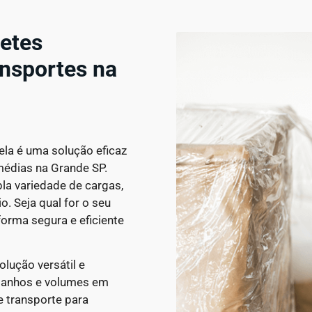
retes
nsportes na
ela é uma solução eficaz
médias na Grande SP.
la variedade de cargas,
. Seja qual for o seu
orma segura e eficiente
lução versátil e
amanhos e volumes em
 transporte para