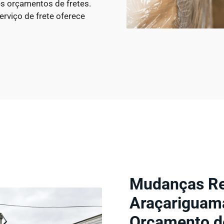
es orçamentos de fretes.
rviço de frete oferece
Mudanças Re
Araçariguam
Orçamento de