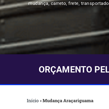
mudança, carreto, frete, transportado
ORÇAMENTO PELO
Início
»
Mudança Araçariguama