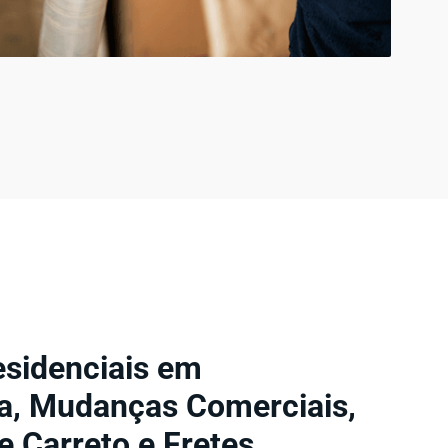
sidenciais em
a, Mudanças Comerciais,
 Carreto e Fretes