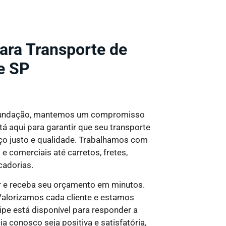
ra Transporte de
e SP
undação, mantemos um compromisso
á aqui para garantir que seu transporte
o justo e qualidade
. Trabalhamos com
 comerciais até carretos, fretes,
cadorias.
r e receba seu orçamento em minutos.
alorizamos cada cliente e estamos
pe está disponível para responder a
a conosco seja positiva e satisfatória,