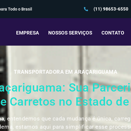
(11) 98653-6550
ara Todo o Brasil
EMPRESA
NOSSOS SERVIÇOS
CONTATO
TRANSPORTADORA EM ARAÇARIGUAMA
çariguama: Sua Parceria
 Carretos no Estado de
ma
, entendemos que cada mudança é única, carreg
erna, estamos aqui para simplificar esse process