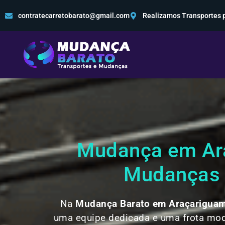
contratecarretobarato@gmail.com
Realizamos Transportes p
Mudança em Ara
Mudanças e
Na
Mudança Barato em Araçarigua
uma equipe dedicada e uma frota mod