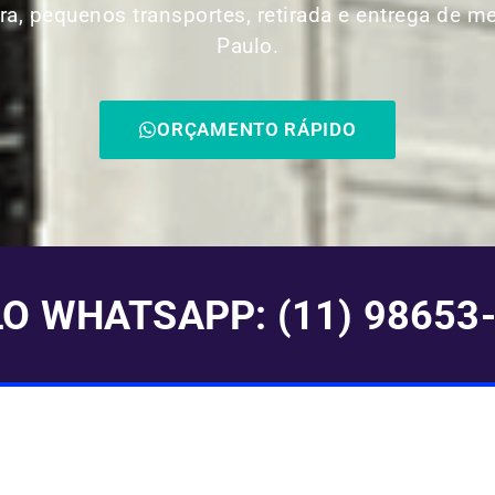
ra, pequenos transportes, retirada e entrega de m
Paulo.
ORÇAMENTO RÁPIDO
 WHATSAPP: (11) 98653