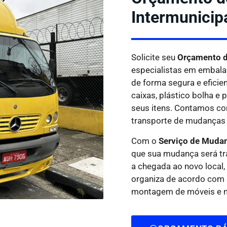
Intermunicip
Solicite seu
Orçamento d
especialistas em embala
de forma segura e eficie
caixas, plástico bolha e 
seus itens. Contamos co
transporte de mudanças 
Com o
Serviço de Muda
que sua mudança será tr
a chegada ao novo local
organiza de acordo com 
montagem de móveis e na