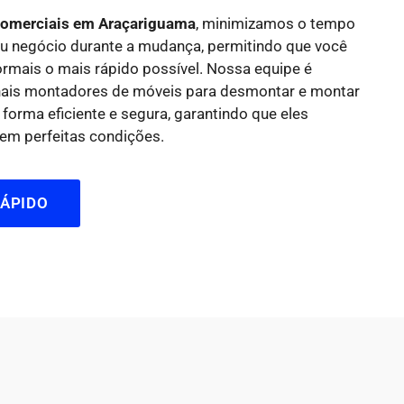
omerciais em Araçariguama
, minimizamos o tempo
seu negócio durante a mudança, permitindo que você
ormais o mais rápido possível. Nossa equipe é
onais montadores de móveis para desmontar e montar
 forma eficiente e segura, garantindo que eles
em perfeitas condições.
ÁPIDO