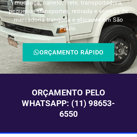
mudança, carreto, frete, transportadora,
pequenos transportes, retirada e entrega de
mercadoria tranquila e eficiente em São
Paulo.
ORÇAMENTO RÁPIDO
ORÇAMENTO PELO
WHATSAPP: (11) 98653-
6550