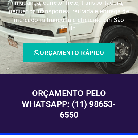
mudança, carreto, frete, transportadora,
pequenos transportes, retirada e entrega de
mercadoria tranquila e eficiente em São
Paulo.
ORÇAMENTO RÁPIDO
ORÇAMENTO PELO
WHATSAPP: (11) 98653-
6550