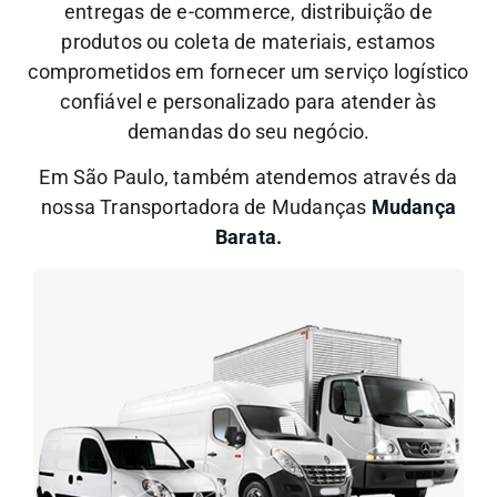
entregas de e-commerce, distribuição de
produtos ou coleta de materiais, estamos
comprometidos em fornecer um serviço logístico
confiável e personalizado para atender às
demandas do seu negócio.
Em São Paulo, também atendemos através da
nossa Transportadora de Mudanças
Mudança
Barata.