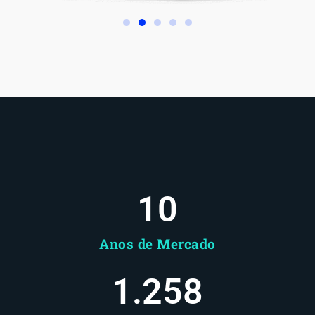
10
Anos de Mercado
1.258