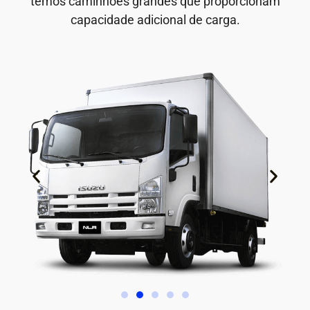
temos caminhões grandes que proporcionam
capacidade adicional de carga.