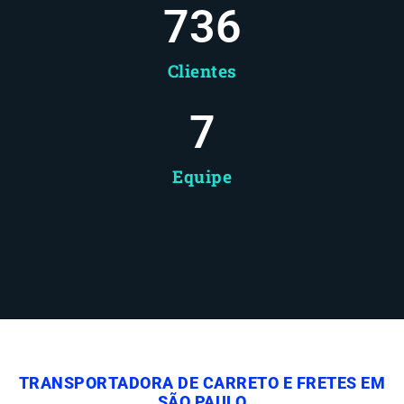
737
Clientes
8
Equipe
TRANSPORTADORA DE CARRETO E FRETES EM
SÃO PAULO