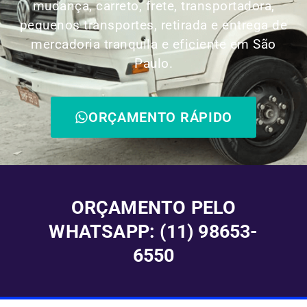
mudança, carreto, frete, transportadora,
pequenos transportes, retirada e entrega de
mercadoria tranquila e eficiente em São
Paulo.
ORÇAMENTO RÁPIDO
ORÇAMENTO PELO
WHATSAPP: (11) 98653-
6550