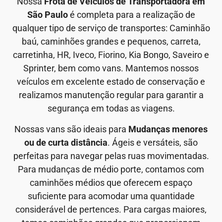
Nossa
Frota de Veículos de Transportadora em
São Paulo
é completa para a realização de
qualquer tipo de serviço de transportes: Caminhão
baú, caminhões grandes e pequenos, carreta,
carretinha, HR, Iveco, Fiorino, Kia Bongo, Saveiro e
Sprinter, bem como vans. Mantemos nossos
veículos em excelente estado de conservação e
realizamos manutenção regular para garantir a
segurança em todas as viagens.
Nossas vans são ideais para
Mudanças menores
ou de curta distância
. Ágeis e versáteis, são
perfeitas para navegar pelas ruas movimentadas.
Para mudanças de médio porte, contamos com
caminhões médios que oferecem espaço
suficiente para acomodar uma quantidade
considerável de pertences. Para cargas maiores,