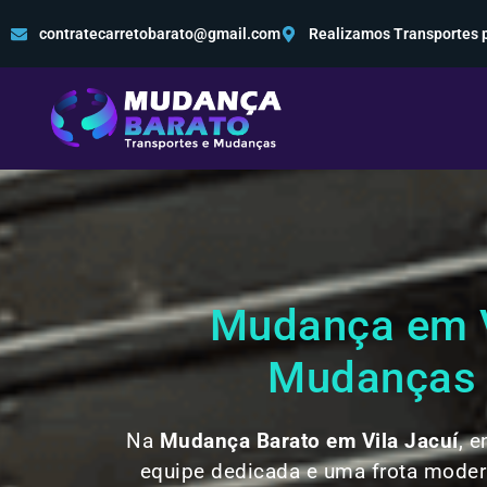
contratecarretobarato@gmail.com
Realizamos Transportes p
Mudança em Vi
Mudanças e
Na
Mudança Barato em Vila Jacuí
, 
equipe dedicada e uma frota moder