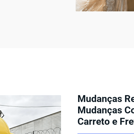
Mudanças Res
Mudanças Co
Carreto e Fre