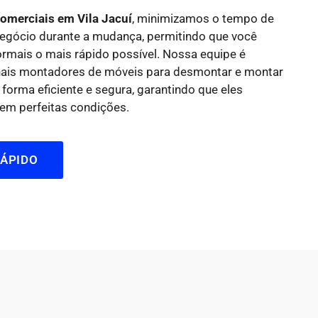
merciais em Vila Jacuí
, minimizamos o tempo de
 negócio durante a mudança, permitindo que você
ormais o mais rápido possível. Nossa equipe é
onais montadores de móveis para desmontar e montar
 forma eficiente e segura, garantindo que eles
em perfeitas condições.
ÁPIDO