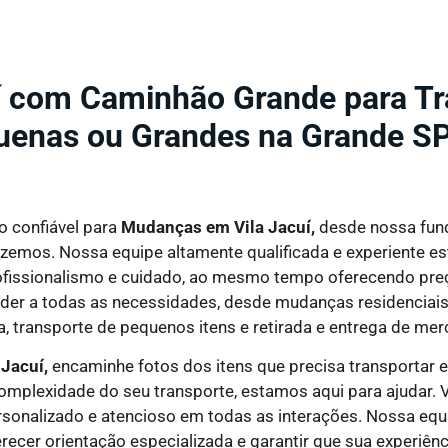
 com Caminhão Grande para Tr
uenas ou Grandes na Grande S
 confiável para
Mudanças em Vila Jacuí,
desde nossa fu
zemos. Nossa equipe altamente qualificada e experiente est
rofissionalismo e cuidado, ao mesmo tempo oferecendo preç
er a todas as necessidades, desde mudanças residenciais e
, transporte de pequenos itens e retirada e entrega de mer
Jacuí,
encaminhe fotos dos itens que precisa transportar 
plexidade do seu transporte, estamos aqui para ajudar. V
sonalizado e atencioso em todas as interações. Nossa equi
ecer orientação especializada e garantir que sua experiênci