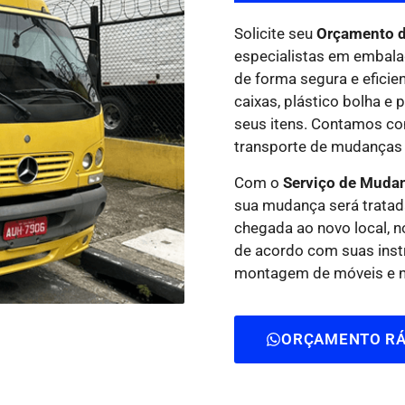
Solicite seu
Orçamento d
especialistas em embala
de forma segura e eficie
caixas, plástico bolha e 
seus itens. Contamos co
transporte de mudanças 
Com o
Serviço de Mudan
sua mudança será tratad
chegada ao novo local, 
de acordo com suas inst
montagem de móveis e na
ORÇAMENTO RÁ