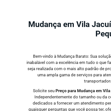
Mudança em Vila Jacuí
Peq
Bem-vindo à Mudança Barato: Sua solução
inabalável com a excelência em tudo o que fa
seja realizada com o mais alto padrão de p
uma ampla gama de serviços para atend
transportadora
Solicite seu
Preço para Mudança em Vila 
Independentemente do tamanho ou da com
dedicados a fornecer um atendimento per
quaisquer perguntas que você possa ter, ofer