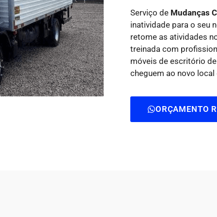
Serviço de
Mudanças Co
inatividade para o seu
retome as atividades n
treinada com profissi
móveis de escritório de
cheguem ao novo local 
ORÇAMENTO R