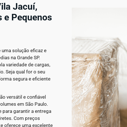
la Jacuí,
is e Pequenos
é uma solução eficaz e
dias na Grande SP.
la variedade de cargas,
. Seja qual for o seu
orma segura e eficiente
o versátil e confiável
 volumes em São Paulo.
para garantir a entrega
fretes. Com preços
te oferece uma excelente