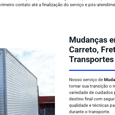
rimeiro contato até a finalização do serviço e pós-atendime
Mudanças em
Carreto, Fr
Transportes
Nosso serviço de
Mudan
tornar sua transição o
variedade de cuidados 
destino final com segu
qualidade e técnicas p
durante o transporte.