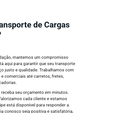
ansporte de Cargas
P
ndação, mantemos um compromisso
á aqui para garantir que seu transporte
o justo e qualidade
. Trabalhamos com
 comerciais até carretos, fretes,
cadorias.
e receba seu orçamento em minutos.
alorizamos cada cliente e estamos
pe está disponível para responder a
a conosco seja positiva e satisfatória,