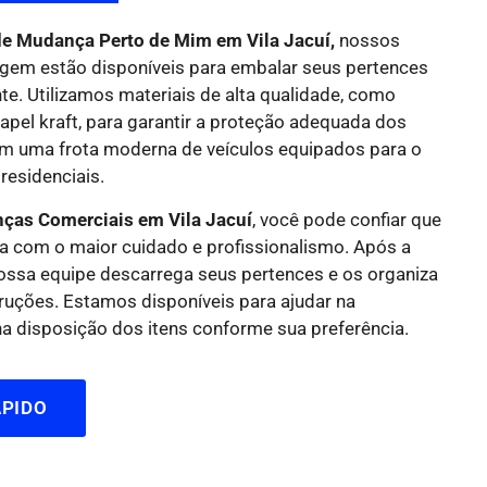
e Mudança Perto de Mim em Vila Jacuí,
nossos
gem estão disponíveis para embalar seus pertences
nte. Utilizamos materiais de alta qualidade, como
papel kraft, para garantir a proteção adequada dos
m uma frota moderna de veículos equipados para o
residenciais.
ças Comerciais em Vila Jacuí
, você pode confiar que
a com o maior cuidado e profissionalismo. Após a
nossa equipe descarrega seus pertences e os organiza
ruções. Estamos disponíveis para ajudar na
 disposição dos itens conforme sua preferência.
PIDO