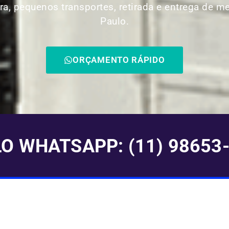
ra, pequenos transportes, retirada e entrega de m
Paulo.
ORÇAMENTO RÁPIDO
 WHATSAPP: (11) 98653