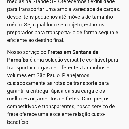
médias na Grande SP. Oferecemos flexibilidade
para transportar uma ampla variedade de cargas,
desde itens pequenos até móveis de tamanho
médio. Seja qual for o seu objeto, estamos
preparados para transportá-lo de forma segura e
eficiente ao destino final.
Nosso serviço de
Fretes em Santana de
Parnaíba
é uma solução versátil e confiável para
transportar cargas de diferentes tamanhos e
volumes em São Paulo. Planejamos
cuidadosamente as rotas de transporte para
garantir a entrega rápida da sua carga e os
melhores orçamentos de fretes. Com preços
competitivos e transparentes, nosso serviço de
frete oferece uma excelente relação custo-
benefício.