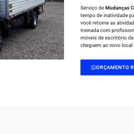
Serviço de
Mudanças Co
tempo de inatividade p
você retome as ativida
treinada com profissi
móveis de escritório de
cheguem ao novo local 
ORÇAMENTO R