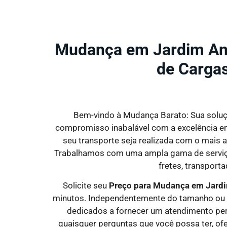
Mudança em Jardim Aná
de Carga
Bem-vindo à Mudança Barato: Sua soluç
compromisso inabalável com a excelência em 
seu transporte seja realizada com o mais 
Trabalhamos com uma ampla gama de serviços
fretes, transport
Solicite seu
Preço para Mudança em Jardi
minutos. Independentemente do tamanho ou d
dedicados a fornecer um atendimento per
quaisquer perguntas que você possa ter, ofer