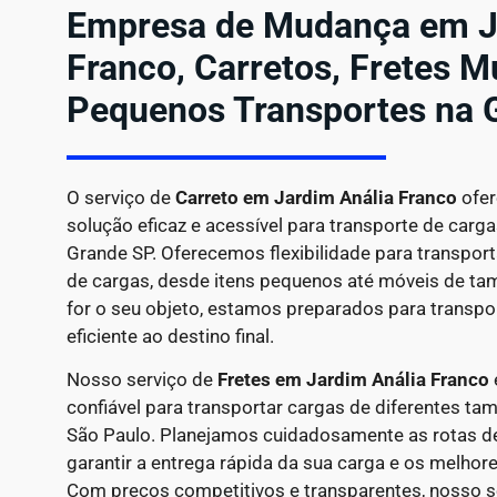
Empresa de Mudança em J
Franco, Carretos, Fretes M
Pequenos Transportes na 
O serviço de
Carreto em
Jardim Anália Franco
ofer
solução eficaz e acessível para transporte de car
Grande SP. Oferecemos flexibilidade para transpor
de cargas, desde itens pequenos até móveis de ta
for o seu objeto, estamos preparados para transpo
eficiente ao destino final.
Nosso serviço de
Fretes em Jardim Anália Franco
confiável para transportar cargas de diferentes t
São Paulo. Planejamos cuidadosamente as rotas de
garantir a entrega rápida da sua carga e os melhor
Com preços competitivos e transparentes, nosso se