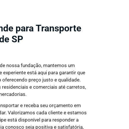
de para Transporte
nde SP
de nossa fundação, mantemos um
experiente está aqui para garantir que
o oferecendo preço justo e qualidade
.
sidenciais e comerciais até carretos,
 mercadorias.
ansportar e receba seu orçamento em
ar. Valorizamos cada cliente e estamos
pe está disponível para responder a
a conosco seja positiva e satisfatória,