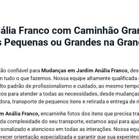
lia Franco com Caminhão Gran
s Pequenas ou Grandes na Gra
ão confiável para
Mudanças em Jardim Anália Franco,
des
tudo o que fazemos. Nossa equipe altamente qualificada e 
alto padrão de profissionalismo e cuidado, ao mesmo temp
 para atender a todas as necessidades, desde mudanças re
adora, transporte de pequenos itens e retirada e entrega de
m Anália Franco,
encaminhe fotos dos itens que precisa tr
a complexidade do seu transporte, estamos aqui para ajud
sonalizado e atencioso em todas as interações. Nossa equi
ecer orientação especializada e garantir que sua experiênci