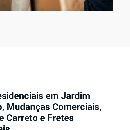
sidenciais em Jardim
o, Mudanças Comerciais,
 Carreto e Fretes
ais