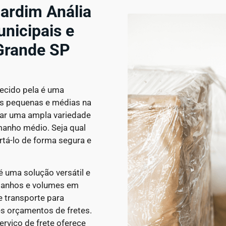
ardim Anália
unicipais e
Grande SP
ecido pela é uma
gas pequenas e médias na
tar uma ampla variedade
manho médio. Seja qual
rtá-lo de forma segura e
é uma solução versátil e
amanhos e volumes em
 transporte para
es orçamentos de fretes.
rviço de frete oferece