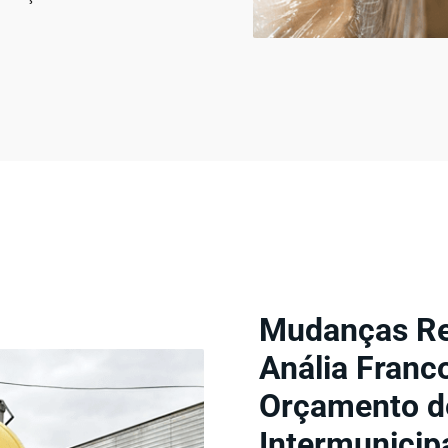
Mudanças Re
Anália Franc
Orçamento de
Intermunicip