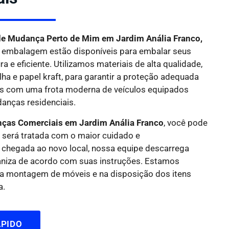
e Mudança Perto de Mim em Jardim Anália Franco,
 embalagem estão disponíveis para embalar seus
 e eficiente. Utilizamos materiais de alta qualidade,
lha e papel kraft, para garantir a proteção adequada
os com uma frota moderna de veículos equipados
anças residenciais.
nças Comerciais em Jardim Anália Franco
, você pode
 será tratada com o maior cuidado e
a chegada ao novo local, nossa equipe descarrega
aniza de acordo com suas instruções. Estamos
 na montagem de móveis e na disposição dos itens
a.
PIDO