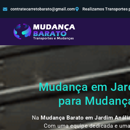
contratecarretobarato@gmail.com
Realizamos Transportes p
Mudança em Jardi
para Mudança
Na
Mudança Barato em Jardim Análi
Com uma equipe dedicada e uma 