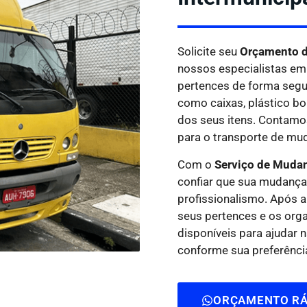
Solicite seu
Orçamento d
nossos especialistas em
pertences de forma segura
como caixas, plástico bo
dos seus itens. Contam
para o transporte de mud
Com o
Serviço de Muda
confiar que sua mudança
profissionalismo. Após 
seus pertences e os org
disponíveis para ajudar
conforme sua preferênci
ORÇAMENTO RÁ