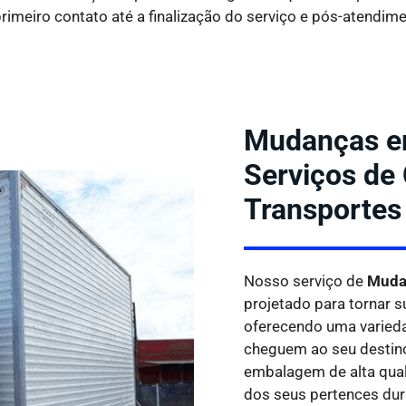
rimeiro contato até a finalização do serviço e pós-atendime
Mudanças em
Serviços de
Transportes
Nosso serviço de
Mudan
projetado para tornar s
oferecendo uma varieda
cheguem ao seu destino
embalagem de alta qual
dos seus pertences dur