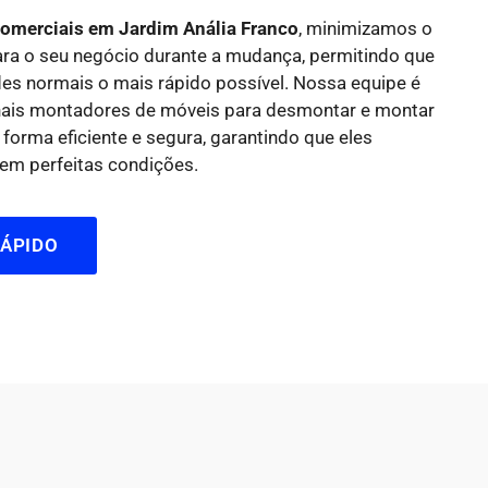
merciais em Jardim Anália Franco
, minimizamos o
ara o seu negócio durante a mudança, permitindo que
des normais o mais rápido possível. Nossa equipe é
onais montadores de móveis para desmontar e montar
 forma eficiente e segura, garantindo que eles
em perfeitas condições.
ÁPIDO