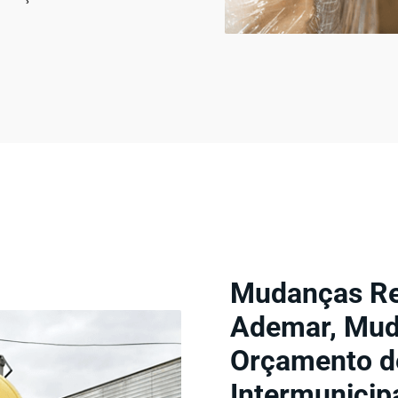
Mudanças Re
Ademar, Mud
Orçamento de
Intermunicip