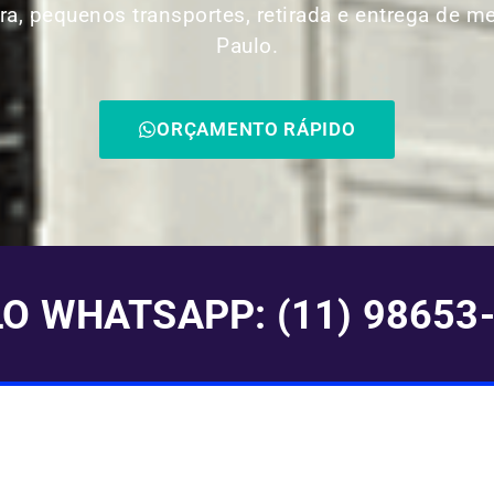
ra, pequenos transportes, retirada e entrega de m
Paulo.
ORÇAMENTO RÁPIDO
 WHATSAPP: (11) 98653