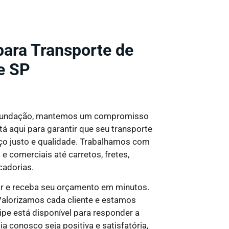
ra Transporte de
e SP
fundação, mantemos um compromisso
á aqui para garantir que seu transporte
o justo e qualidade
. Trabalhamos com
 comerciais até carretos, fretes,
cadorias.
ar e receba seu orçamento em minutos.
alorizamos cada cliente e estamos
pe está disponível para responder a
a conosco seja positiva e satisfatória,