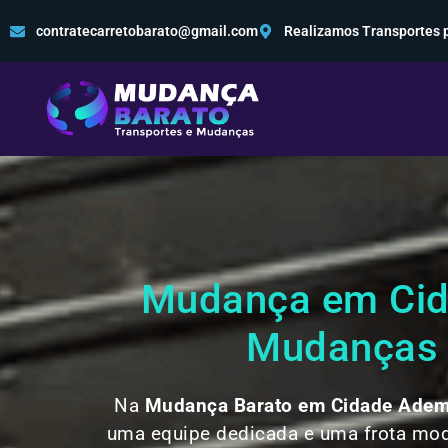
contratecarretobarato@gmail.com
Realizamos Transportes p
Mudança em Cida
Mudanças e
Na
Mudança Barato em Cidade Adem
uma equipe dedicada e uma frota mod