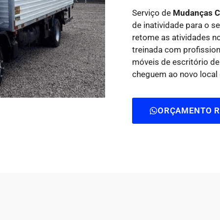
Serviço de
Mudanças C
de inatividade para o 
retome as atividades n
treinada com profissi
móveis de escritório de
cheguem ao novo local 
ORÇAMENTO R