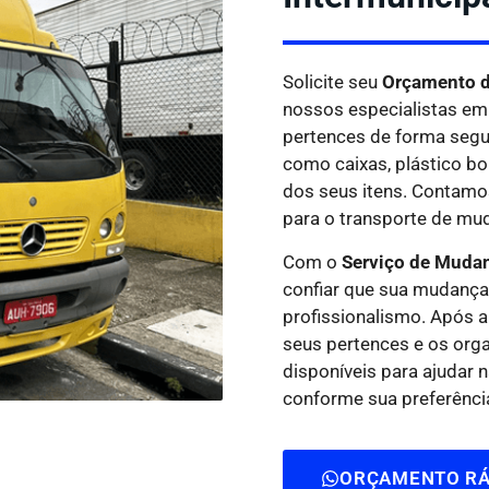
Solicite seu
Orçamento d
nossos especialistas em
pertences de forma segura
como caixas, plástico bo
dos seus itens. Contam
para o transporte de mud
Com o
Serviço de Muda
confiar que sua mudança
profissionalismo. Após 
seus pertences e os org
disponíveis para ajudar
conforme sua preferênci
ORÇAMENTO RÁ