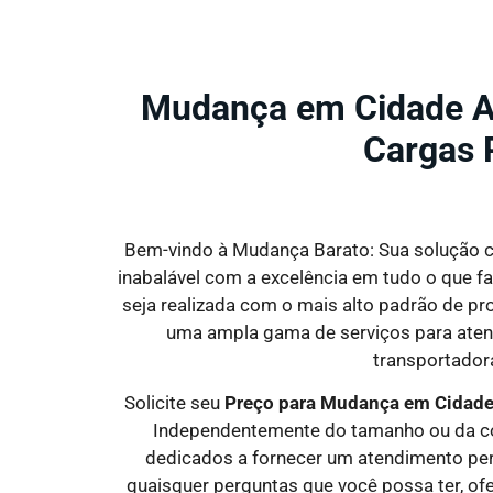
Mudança em Cidade A
Cargas 
Bem-vindo à Mudança Barato: Sua solução c
inabalável com a excelência em tudo o que fa
seja realizada com o mais alto padrão de p
uma ampla gama de serviços para atend
transportadora
Solicite seu
Preço para Mudança em Cidade
Independentemente do tamanho ou da com
dedicados a fornecer um atendimento per
quaisquer perguntas que você possa ter, ofer