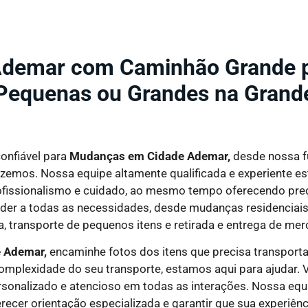
demar com Caminhão Grande pa
Pequenas ou Grandes na Grand
onfiável para
Mudanças em Cidade Ademar,
desde nossa 
zemos. Nossa equipe altamente qualificada e experiente est
rofissionalismo e cuidado, ao mesmo tempo oferecendo preç
er a todas as necessidades, desde mudanças residenciais e
, transporte de pequenos itens e retirada e entrega de mer
 Ademar,
encaminhe fotos dos itens que precisa transport
plexidade do seu transporte, estamos aqui para ajudar. V
sonalizado e atencioso em todas as interações. Nossa equi
ecer orientação especializada e garantir que sua experiênci