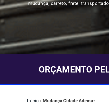
mudança, carreto, frete, transportado
ORÇAMENTO PELO
Início
»
Mudança Cidade Ademar