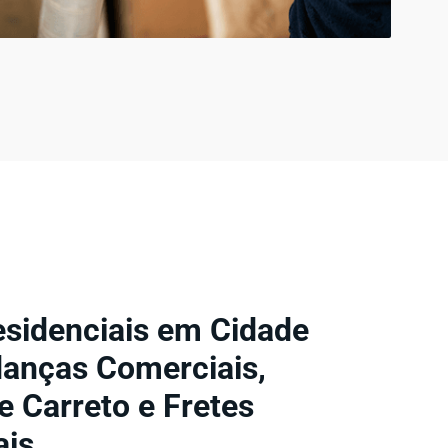
sidenciais em Cidade
anças Comerciais,
 Carreto e Fretes
ais