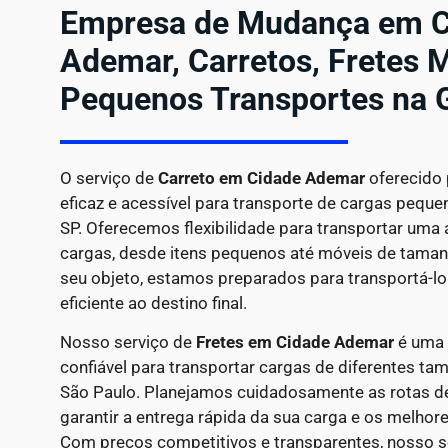
Empresa de Mudança em C
Ademar, Carretos, Fretes M
Pequenos Transportes na 
O serviço de
Carreto em
Cidade Ademar
oferecido 
eficaz e acessível para transporte de cargas pequ
SP. Oferecemos flexibilidade para transportar uma
cargas, desde itens pequenos até móveis de tamanh
seu objeto, estamos preparados para transportá-lo
eficiente ao destino final.
Nosso serviço de
Fretes em Cidade Ademar
é uma 
confiável para transportar cargas de diferentes t
São Paulo. Planejamos cuidadosamente as rotas de
garantir a entrega rápida da sua carga e os melhor
Com preços competitivos e transparentes, nosso se