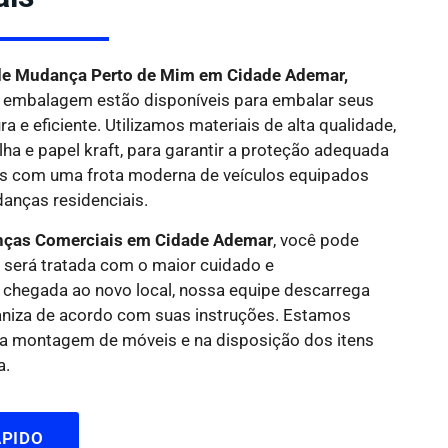
e Mudança Perto de Mim em Cidade Ademar,
 embalagem estão disponíveis para embalar seus
 e eficiente. Utilizamos materiais de alta qualidade,
lha e papel kraft, para garantir a proteção adequada
os com uma frota moderna de veículos equipados
anças residenciais.
nças Comerciais em Cidade Ademar
, você pode
 será tratada com o maior cuidado e
a chegada ao novo local, nossa equipe descarrega
aniza de acordo com suas instruções. Estamos
 na montagem de móveis e na disposição dos itens
a.
PIDO