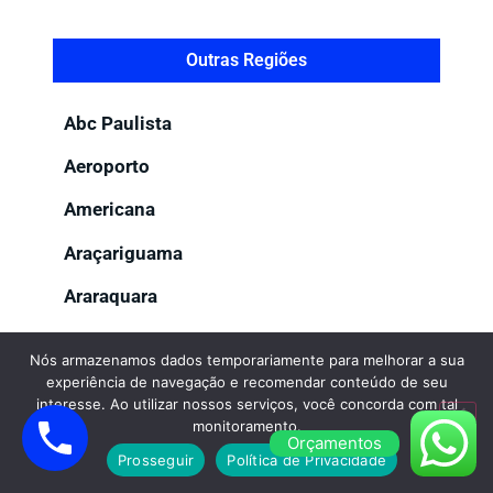
Outras Regiões
Abc Paulista
Aeroporto
Americana
Araçariguama
Araraquara
Bauru
Nós armazenamos dados temporariamente para melhorar a sua
Bragança Paulista
experiência de navegação e recomendar conteúdo de seu
interesse. Ao utilizar nossos serviços, você concorda com tal
Cajamar
monitoramento.
Orçamentos
Prosseguir
Política de Privacidade
Campinas