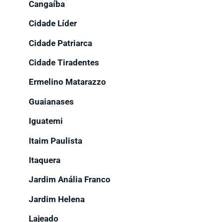
Cangaíba
Cidade Líder
Cidade Patriarca
Cidade Tiradentes
Ermelino Matarazzo
Guaianases
Iguatemi
Itaim Paulista
Itaquera
Jardim Anália Franco
Jardim Helena
Lajeado