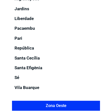
Jardins
Liberdade
Pacaembu
Pari
República
Santa Cecília
Santa Efigênia
Sé
Vila Buarque
Zona Oeste