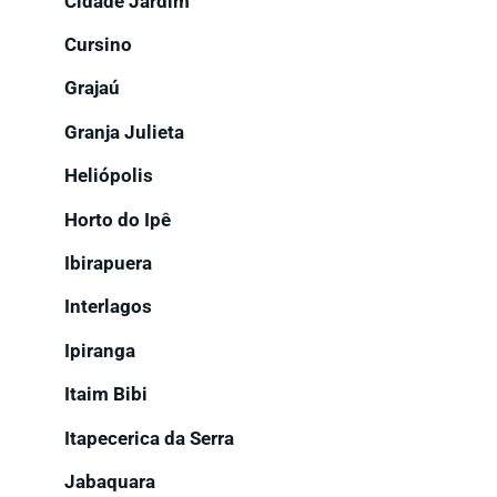
Cidade Jardim
Cursino
Grajaú
Granja Julieta
Heliópolis
Horto do Ipê
Ibirapuera
Interlagos
Ipiranga
Itaim Bibi
Itapecerica da Serra
Jabaquara