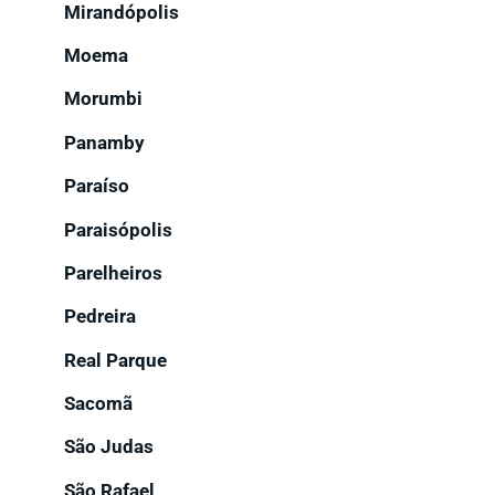
Mirandópolis
Moema
Morumbi
Panamby
Paraíso
Paraisópolis
Parelheiros
Pedreira
Real Parque
Sacomã
São Judas
São Rafael