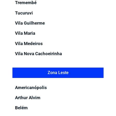
Tremembé
Tucuruvi
Vila Guilherme
Vila Maria
Vila Medeiros
Vila Nova Cachoeirinha
Zona Leste
Americanópolis
Arthur Alvim
Belém