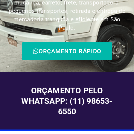
mudança, carreto, frete, transportadora,
pequenos transportes, retirada e entrega de
mercadoria tranquila e eficiente em São
Paulo.
ORÇAMENTO RÁPIDO
ORÇAMENTO PELO
WHATSAPP: (11) 98653-
6550