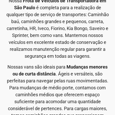
Nossa
Frota de Veículos de Transportadora em
São Paulo
é completa para a realização de
qualquer tipo de serviço de transportes: Caminhão
baú, caminhões grandes e pequenos, carreta,
carretinha, HR, Iveco, Fiorino, Kia Bongo, Saveiro e
Sprinter, bem como vans. Mantemos nossos
veículos em excelente estado de conservação e
realizamos manutenção regular para garantir a
segurança em todas as viagens.
Nossas vans são ideais para
Mudanças menores
ou de curta distância
. Ágeis e versáteis, são
perfeitas para navegar pelas ruas movimentadas.
Para mudanças de médio porte, contamos com
caminhões médios que oferecem espaço
suficiente para acomodar uma quantidade
considerável de pertences. Para cargas maiores,