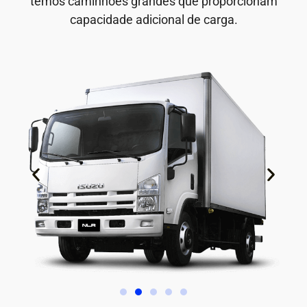
temos caminhões grandes que proporcionam
capacidade adicional de carga.