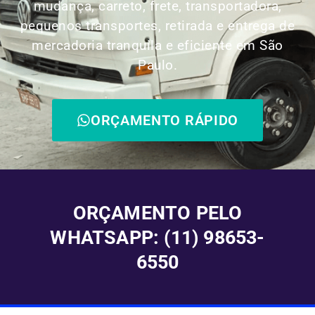
mudança, carreto, frete, transportadora,
pequenos transportes, retirada e entrega de
mercadoria tranquila e eficiente em São
Paulo.
ORÇAMENTO RÁPIDO
ORÇAMENTO PELO
WHATSAPP: (11) 98653-
6550