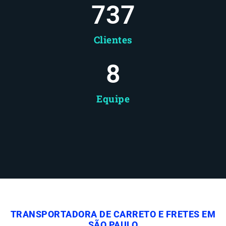
737
Clientes
8
Equipe
TRANSPORTADORA DE CARRETO E FRETES EM
SÃO PAULO