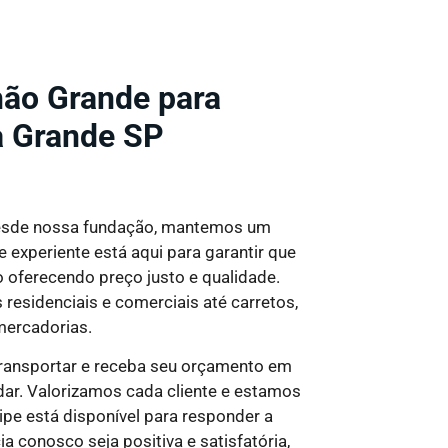
ão Grande para
a Grande SP
sde nossa fundação, mantemos um
experiente está aqui para garantir que
o oferecendo preço justo e qualidade
.
sidenciais e comerciais até carretos,
 mercadorias.
transportar e receba seu orçamento em
ar. Valorizamos cada cliente e estamos
pe está disponível para responder a
a conosco seja positiva e satisfatória,