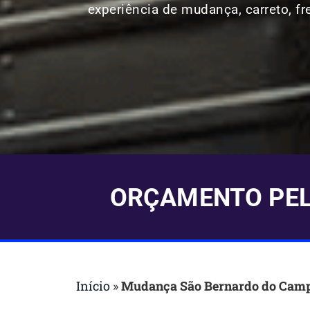
experiência de mudança, carreto, fr
ORÇAMENTO PELO
Início
»
Mudança São Bernardo do Cam