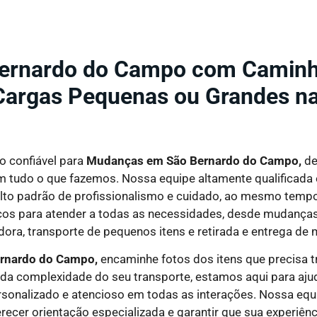
ernardo do Campo com Caminh
Cargas Pequenas ou Grandes n
 confiável para
Mudanças em São Bernardo do Campo,
de
tudo o que fazemos. Nossa equipe altamente qualificada e 
alto padrão de profissionalismo e cuidado, ao mesmo temp
 para atender a todas as necessidades, desde mudanças re
adora, transporte de pequenos itens e retirada e entrega de
rnardo do Campo,
encaminhe fotos dos itens que precisa 
a complexidade do seu transporte, estamos aqui para ajud
sonalizado e atencioso em todas as interações. Nossa equi
ecer orientação especializada e garantir que sua experiênci