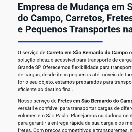
Empresa de Mudança em S
do Campo, Carretos, Frete
e Pequenos Transportes n
O serviço de
Carreto em
São Bernardo do Campo
o
solução eficaz e acessível para transporte de car
Grande SP. Oferecemos flexibilidade para transpor
de cargas, desde itens pequenos até móveis de ta
for o seu objeto, estamos preparados para transpo
eficiente ao destino final.
Nosso serviço de
Fretes em São Bernardo do Cam
versátil e confiável para transportar cargas de dif
volumes em São Paulo. Planejamos cuidadosamente
para garantir a entrega rápida da sua carga e os 
fretes. Com preços competitivos e transparentes, n