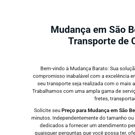
Mudança em São B
Transporte de 
Bem-vindo à Mudança Barato: Sua solução
compromisso inabalável com a excelência em 
seu transporte seja realizada com o mais 
Trabalhamos com uma ampla gama de serviços
fretes, transport
Solicite seu
Preço para Mudança em São Be
minutos. Independentemente do tamanho ou d
dedicados a fornecer um atendimento per
quaisquer perguntas que você possa ter, ofer