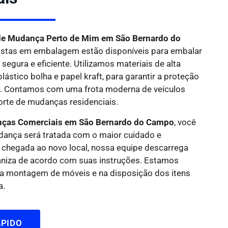
e Mudança Perto de Mim em São Bernardo do
istas em embalagem estão disponíveis para embalar
segura e eficiente. Utilizamos materiais de alta
lástico bolha e papel kraft, para garantir a proteção
s. Contamos com uma frota moderna de veículos
orte de mudanças residenciais.
nças Comerciais em São Bernardo do Campo
, você
dança será tratada com o maior cuidado e
a chegada ao novo local, nossa equipe descarrega
aniza de acordo com suas instruções. Estamos
 na montagem de móveis e na disposição dos itens
a.
PIDO