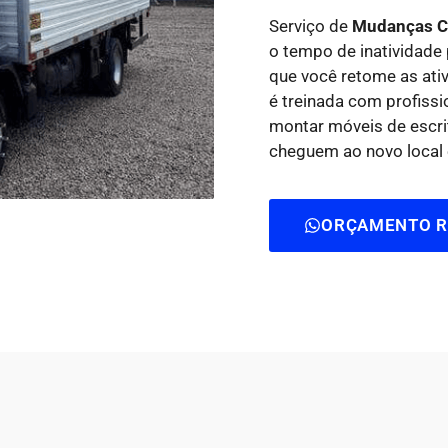
Serviço de
Mudanças C
o tempo de inatividade
que você retome as ati
é treinada com profiss
montar móveis de escrit
cheguem ao novo local 
ORÇAMENTO R