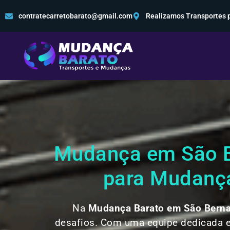
contratecarretobarato@gmail.com
Realizamos Transportes p
Mudança em São B
para Mudança
Na
Mudança Barato em São Bern
desafios. Com uma equipe dedicada e