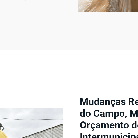
Mudanças Re
do Campo, M
Orçamento de
Intermunicip