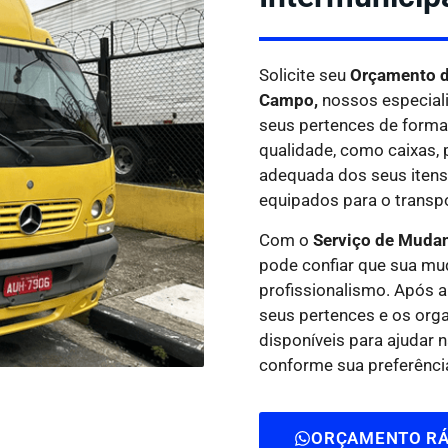
Solicite seu
Orçamento d
Campo,
nossos especial
seus pertences de forma 
qualidade, como caixas, p
adequada dos seus iten
equipados para o transp
Com o
Serviço de Muda
pode confiar que sua mu
profissionalismo. Após 
seus pertences e os org
disponíveis para ajudar
conforme sua preferênci
ORÇAMENTO RÁ