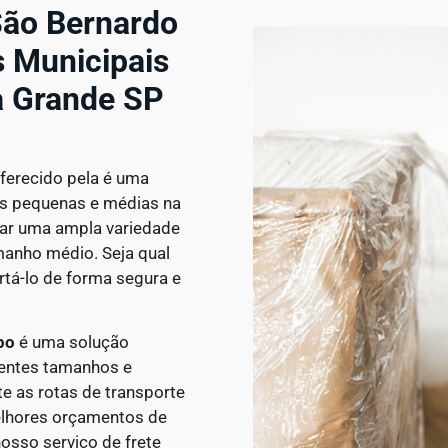
ão Bernardo
s Municipais
a Grande SP
ferecido pela é uma
gas pequenas e médias na
tar uma ampla variedade
manho médio. Seja qual
rtá-lo de forma segura e
po
é uma solução
erentes tamanhos e
 as rotas de transporte
melhores orçamentos de
osso serviço de frete