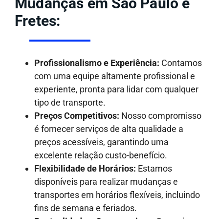
Mudanças em São Paulo e
Fretes:
Profissionalismo e Experiência:
Contamos
com uma equipe altamente profissional e
experiente, pronta para lidar com qualquer
tipo de transporte.
Preços Competitivos:
Nosso compromisso
é fornecer serviços de alta qualidade a
preços acessíveis, garantindo uma
excelente relação custo-benefício.
Flexibilidade de Horários:
Estamos
disponíveis para realizar mudanças e
transportes em horários flexíveis, incluindo
fins de semana e feriados.