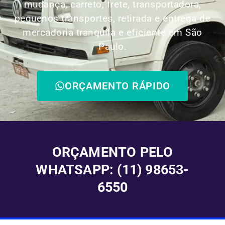
mudança, carreto, frete, transportadora,
pequenos transportes, retirada e entrega de
mercadoria tranquila e eficiente em São
Paulo.
ORÇAMENTO RÁPIDO
ORÇAMENTO PELO
WHATSAPP: (11) 98653-
6550